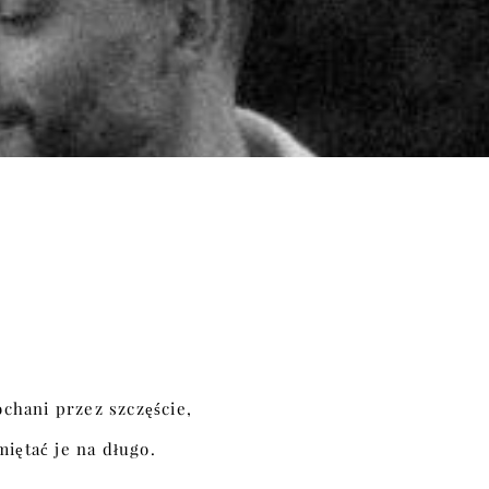
chani przez szczęście,
miętać je na długo.