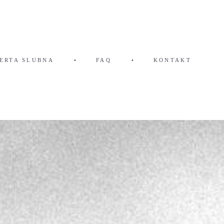
ERTA SLUBNA
•
FAQ
•
KONTAKT