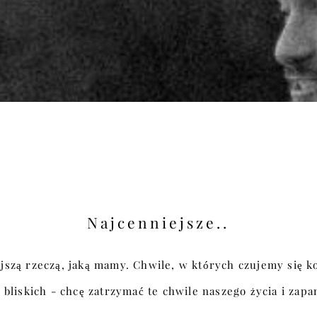
Najcenniejsze..
jszą rzeczą, jaką mamy. Chwile, w których czujemy się ko
bliskich - chcę zatrzymać te chwile naszego życia i zapa