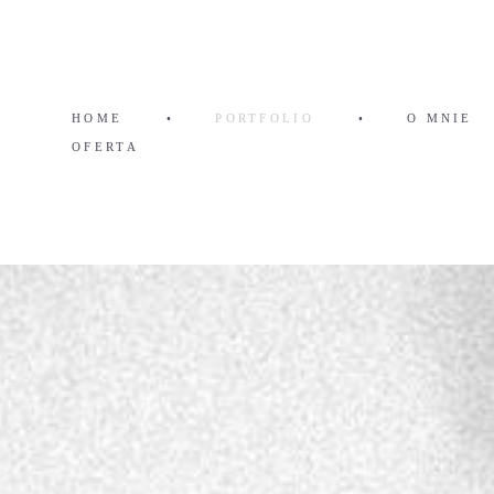
HOME
•
PORTFOLIO
•
O MNIE
OFERTA